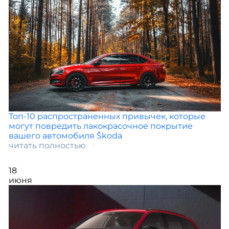
Топ-10 распространенных привычек, которые
могут повредить лакокрасочное покрытие
вашего автомобиля Škoda
читать полностью
18
июня