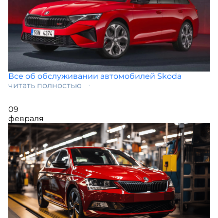
Все об обслуживании автомобилей Skoda
читать полностью
09
февраля