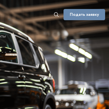
Подать заявку
кты