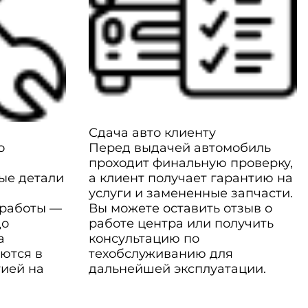
Сдача авто клиенту
о
Перед выдачей автомобиль
проходит финальную проверку,
ые детали
а клиент получает гарантию на
услуги и замененные запчасти.
 работы —
Вы можете оставить отзыв о
до
работе центра или получить
а
консультацию по
ются в
техобслуживанию для
тией на
дальнейшей эксплуатации.