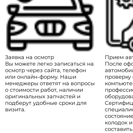
Заявка на осмотр
Прием авт
Вы можете легко записаться на
После оф
осмотр через сайта, телефон
автомоби
или онлайн-форму. Наши
проверку
менеджеры ответят на вопросы
компьюте
о стоимости работ, наличии
професси
оригинальных запчастей и
оборудов
подберут удобные сроки для
Сертифиц
визита.
специали
состояние
колодок и
составить