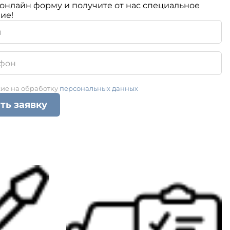
онлайн форму и получите от нас специальное
ие!
сие на обработку
персональных данных
ть заявку