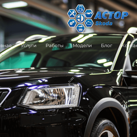
авная
Услуги
Работы
Модели
Блог
Конта