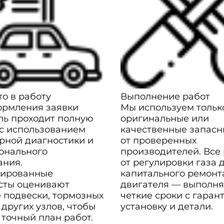
о в работу
Выполнение работ
ормления заявки
Мы используем тольк
ль проходит полную
оригинальные или
 с использованием
качественные запасн
рной диагностики и
от проверенных
онального
производителей. Все
ания.
от регулировки газа 
ированные
капитального ремонт
сты оценивают
двигателя — выполня
 подвески, тормозных
четкие сроки с гаран
 других узлов, чтобы
установку и детали.
 точный план работ.