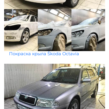
Покраска крыла Škoda Octavia