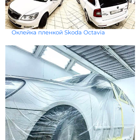
Оклейка пленкой Skoda Octavia