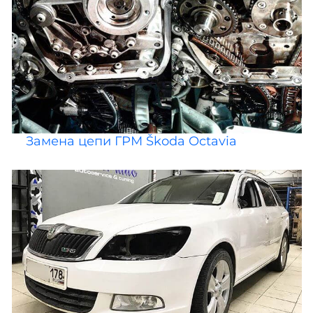
Замена цепи ГРМ Škoda Octavia