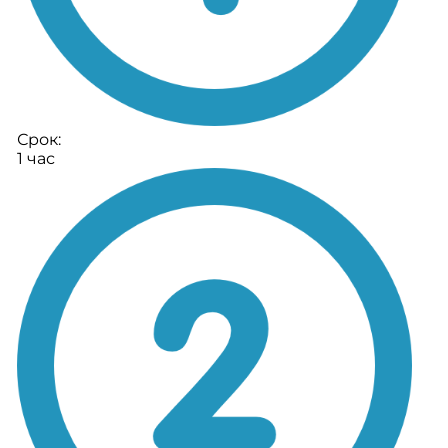
Срок:
1 час