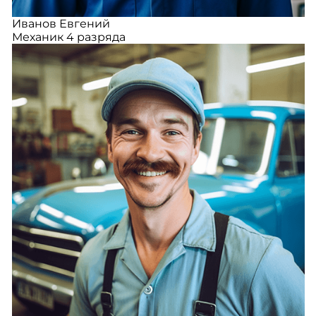
Иванов Евгений
Механик 4 разряда