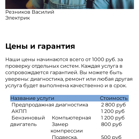
Резников Василий
Электрик
Цены и гарантия
Наши цены начинаются всего от 1000 руб. за
проверку отдельных систем. Каждая услуга в
сопровождается гарантией. Вы можете быть
уверены: диагностика, ремонт или любая другая
услуга будет выполнена качественно и в срок.
Название услуги
Стоимость
Предпродажная диагностика
2 800 руб
АКПП
1 200 руб
Бензиновый
Компьютерная
1 200 руб
двигатель
Замер
800 руб
компрессии
Подвеска,
500 руб