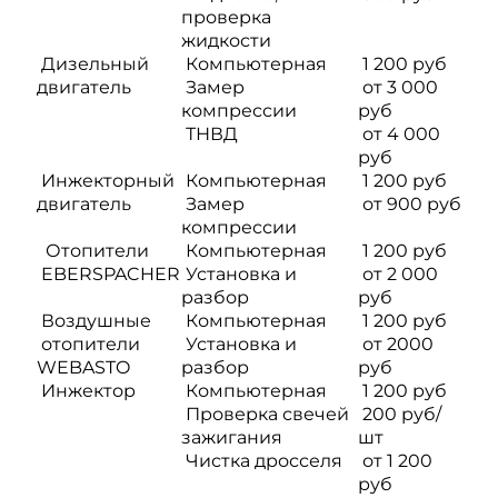
проверка
жидкости
Дизельный
Компьютерная
1 200 руб
двигатель
Замер
от 3 000
компрессии
руб
ТНВД
от 4 000
руб
Инжекторный
Компьютерная
1 200 руб
двигатель
Замер
от 900 руб
компрессии
Отопители
Компьютерная
1 200 руб
EBERSPACHER
Установка и
от 2 000
разбор
руб
Воздушные
Компьютерная
1 200 руб
отопители
Установка и
от 2000
WEBASTO
разбор
руб
Инжектор
Компьютерная
1 200 руб
Проверка свечей
200 руб/
зажигания
шт
Чистка дросселя
от 1 200
руб