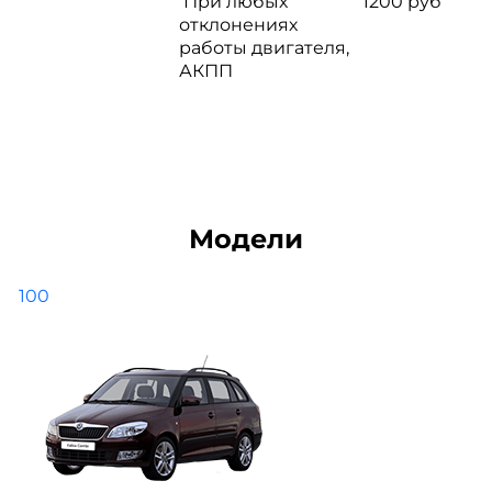
При любых
1200 руб
отклонениях
работы двигателя,
АКПП
Модели
100