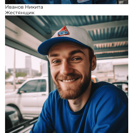
Иванов Никита
Жестянщик