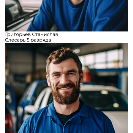
Григорьев Станислав
Слесарь 5 разряда