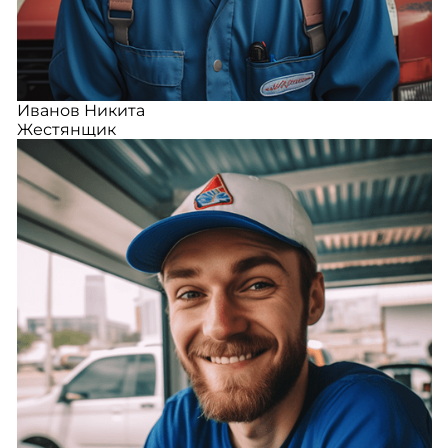
Иванов Никита
Жестянщик