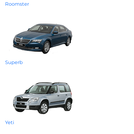
Roomster
Superb
Yeti