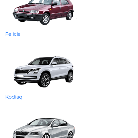
Felicia
Kodiaq