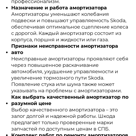
профессионализм.
Назначение и работа амортизатора
Амортизаторы уменьшают колебания
подвески и повышают управляемость Skoda,
обеспечивая оптимальное сцепление колеса
с дорогой. Каждый амортизатор состоит из
корпуса, поршня и жидкости или газа.
Признаки неисправности амортизатора
авто
Неисправные амортизаторы проявляют себя
через повышенное раскачивание
автомобиля, ухудшение управляемости и
увеличение тормозного пути Skoda.
Появление стука или шума также может
указывать на проблемы с амортизаторами.
Как выбрать качественный амортизатор по
разумной цене
Выбор качественного амортизатора – это
залог долгой и надежной работы. Шкода
предлагает только проверенные марки
запчастей по доступным ценам в СПБ.
Комплекс работ по ремонту амортизаторов