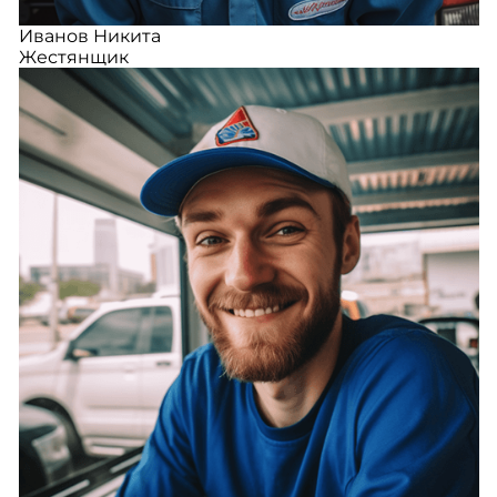
Иванов Никита
Жестянщик