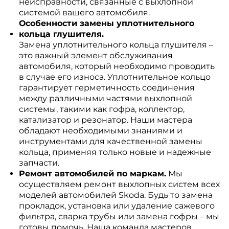
неисправности, связанные с выхлопной
системой вашего автомобиля.
Особенности замены уплотнительного
кольца глушителя.
Замена уплотнительного кольца глушителя –
это важный элемент обслуживания
автомобиля, который необходимо проводить
в случае его износа. Уплотнительное кольцо
гарантирует герметичность соединения
между различными частями выхлопной
системы, такими как гофра, коллектор,
катализатор и резонатор. Наши мастера
обладают необходимыми знаниями и
инструментами для качественной замены
кольца, применяя только новые и надежные
запчасти.
Ремонт автомобилей по маркам.
Мы
осуществляем ремонт выхлопных систем всех
моделей автомобилей Skoda. Будь то замена
прокладок, установка или удаление сажевого
фильтра, сварка трубы или замена гофры – мы
готовы помочь. Наша команда мастеров