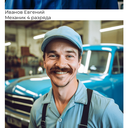
Иванов Евгений
Механик 4 разряда