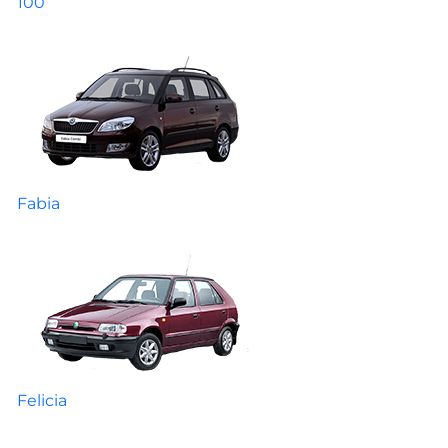
100
Fabia
Felicia