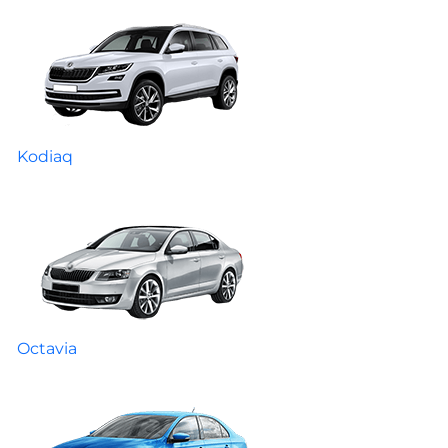
Kodiaq
Octavia