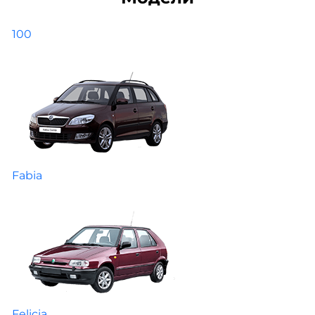
100
Fabia
Felicia