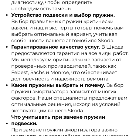
диагностику, чтобы определить
необходимость замены.
Устройство подвески и выбор пружин.
Выбор правильных пружин критически
важен, и наши эксперты готовы помочь вам
выбрать оптимальный вариант, учитывая
особенности вашего автомобиля Skoda.
Гарантированное качество услуг.
В Шкода
предоставляется гарантия на все виды работ.
Мы используем оригинальные запчасти от
проверенных производителей, таких как
Febest, Sachs и Monroe, что обеспечивает
долговечность и надежность ремонта.
Какие пружины выбрать и почему.
Выбор
пружин амортизатора зависит от многих
факторов. Наши специалисты предложат вам
оптимальные решения, исходя из условий
эксплуатации вашего Skoda.
Что учитывать при замене пружин
подвески.
При замене пружин амортизатора важно