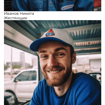
Иванов Никита
Жестянщик