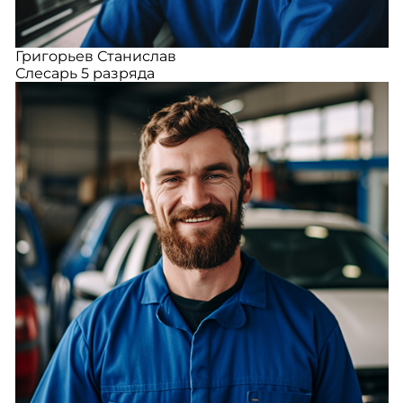
Григорьев Станислав
Слесарь 5 разряда