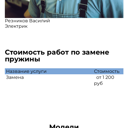
Резников Василий
Электрик
Стоимость работ по замене
пружины
Название услуги
Стоимость
Замена
от 1 200
руб
Модели