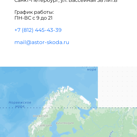
Санкт-Петербург, ул. Бассейная 38 лит.В
График работы:
ПН-ВС с 9 до 21
+7 (812) 445-43-39
mail@astor-skoda.ru