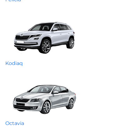
Kodiaq
Octavia