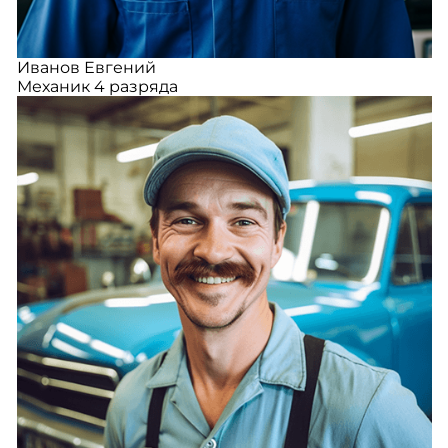
Иванов Евгений
Механик 4 разряда