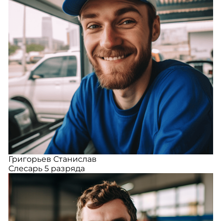
Григорьев Станислав
Слесарь 5 разряда