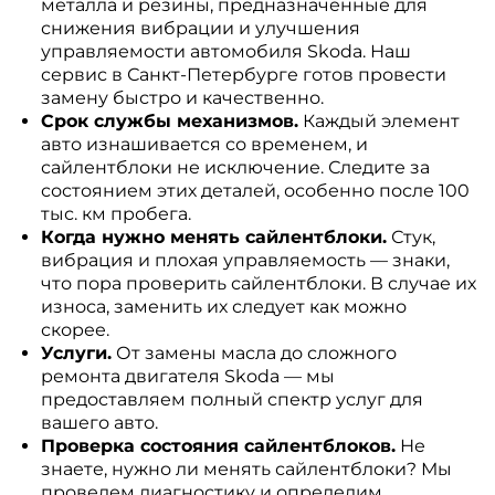
металла и резины, предназначенные для
снижения вибрации и улучшения
управляемости автомобиля Skoda. Наш
сервис в Санкт-Петербурге готов провести
замену быстро и качественно.
Срок службы механизмов.
Каждый элемент
авто изнашивается со временем, и
сайлентблоки не исключение. Следите за
состоянием этих деталей, особенно после 100
тыс. км пробега.
Когда нужно менять сайлентблоки.
Стук,
вибрация и плохая управляемость — знаки,
что пора проверить сайлентблоки. В случае их
износа, заменить их следует как можно
скорее.
Услуги.
От замены масла до сложного
ремонта двигателя Skoda — мы
предоставляем полный спектр услуг для
вашего авто.
Проверка состояния сайлентблоков.
Не
знаете, нужно ли менять сайлентблоки? Мы
проведем диагностику и определим