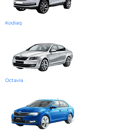
Kodiaq
Octavia