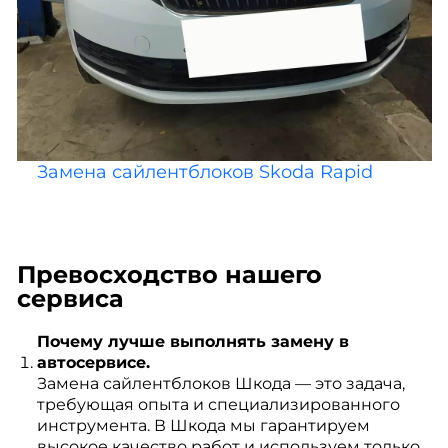
Замена сайлентблоков Skoda Rapid
Превосходство нашего
сервиса
Почему лучше выполнять замену в
автосервисе.
Замена сайлентблоков Шкода — это задача,
требующая опыта и специализированного
инструмента. В Шкода мы гарантируем
высокое качество работ и используем только