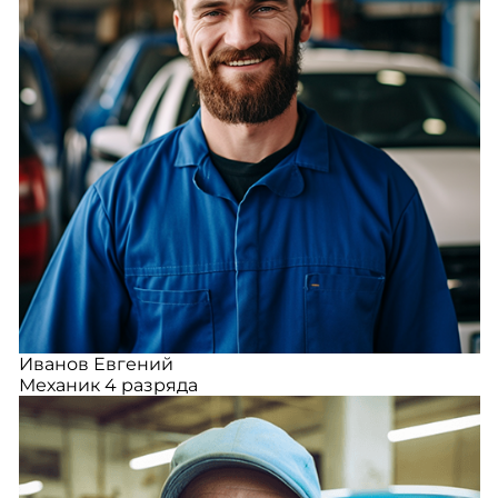
Иванов Евгений
Механик 4 разряда